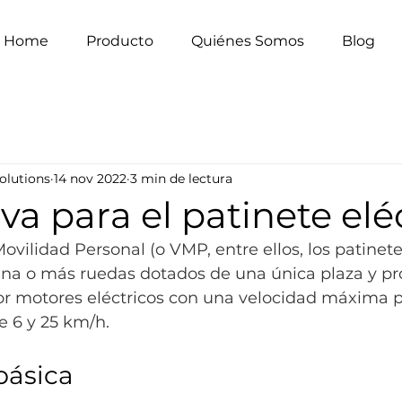
Home
Producto
Quiénes Somos
Blog
olutions
14 nov 2022
3 min de lectura
a para el patinete elé
ovilidad Personal (o VMP, entre ellos, los patinetes
una o más ruedas dotados de una única plaza y pr
r motores eléctricos con una velocidad máxima p
 6 y 25 km/h. 
básica