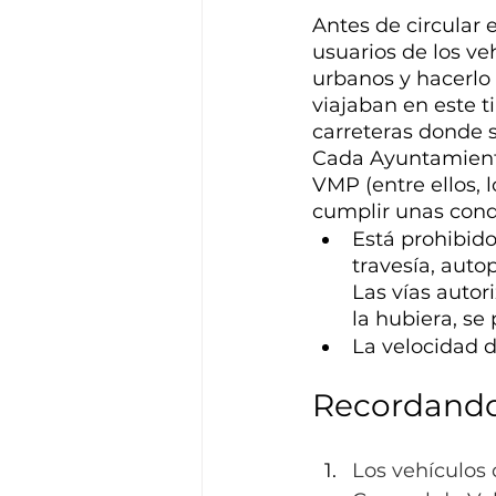
Antes de circular 
usuarios de los v
urbanos y hacerlo 
viajaban en este ti
carreteras donde s
Cada Ayuntamiento
VMP (entre ellos, 
cumplir unas cond
Está prohibido
travesía, auto
Las vías autor
la hubiera, se
La velocidad d
Recordando
Los vehículos 