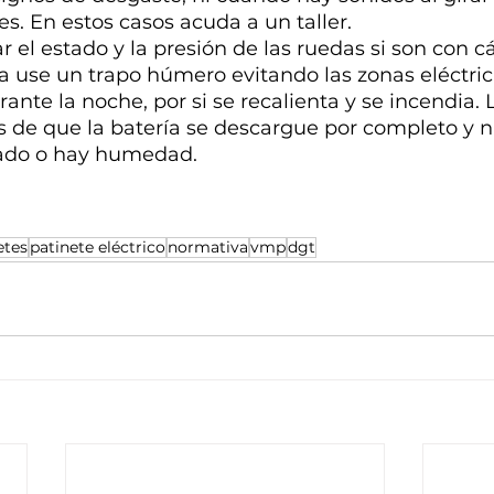
. En estos casos acuda a un taller.
r el estado y la presión de las ruedas si son con 
za use un trapo húmero evitando las zonas eléctri
rante la noche, por si se recalienta y se incendia. 
s de que la batería se descargue por completo y nu
jado o hay humedad.
etes
patinete eléctrico
normativa
vmp
dgt