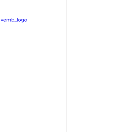
re=emb_logo