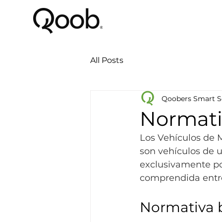
All Posts
Qoobers Smart S
Normativ
Los Vehículos de M
son vehículos de 
exclusivamente po
comprendida entre
Normativa 