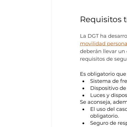
Requisitos 
La DGT ha desarro
movilidad persona
deberán llevar un 
requisitos de segu
Es obligatorio qu
Sistema de fr
Dispositivo de
Luces y dispos
Se aconseja, adem
El uso del ca
obligatorio.
Seguro de resp