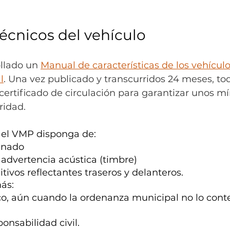
técnicos del vehículo
llado un 
Manual de características de los vehículo
l
. Una vez publicado y transcurridos 24 meses, to
certificado de circulación para garantizar unos m
ridad.
e el VMP disponga de:
enado
 advertencia acústica (timbre)
itivos reflectantes traseros y delanteros.
ás:
sco, aún cuando la ordenanza municipal no lo con
onsabilidad civil.