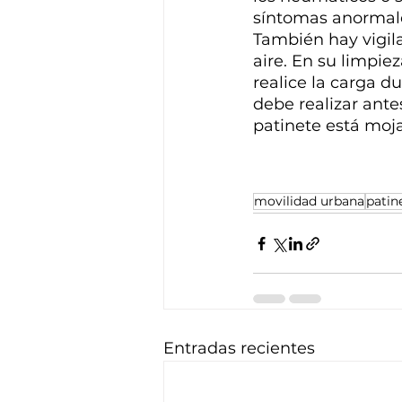
síntomas anormales
También hay vigila
aire. En su limpie
realice la carga du
debe realizar ante
patinete está mo
movilidad urbana
patin
Entradas recientes