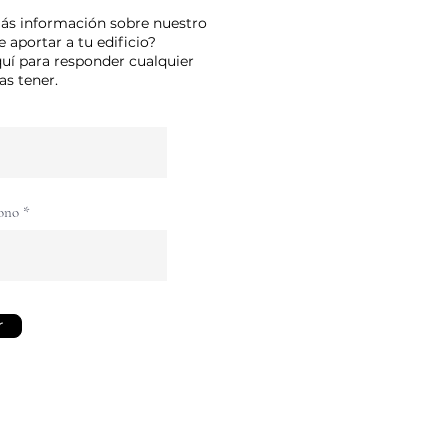
más información sobre nuestro
 aportar a tu edificio?
uí para responder cualquier
s tener.
ono
r