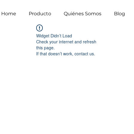
Home
Producto
Quiénes Somos
Blog
Widget Didn’t Load
Check your internet and refresh
this page.
If that doesn’t work, contact us.