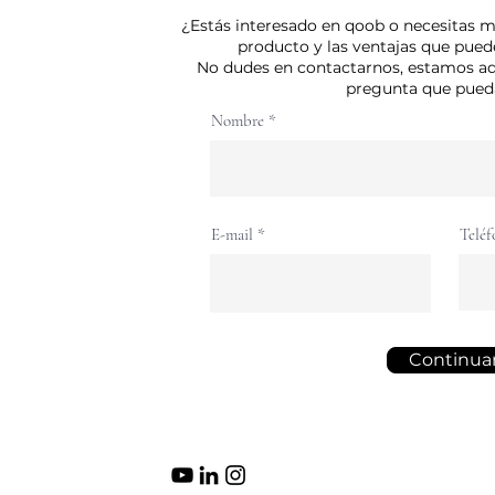
¿Estás interesado en qoob o necesitas 
producto y las ventajas que puede
No dudes en contactarnos, estamos aq
pregunta que pueda
Nombre
E-mail
Teléf
Continua