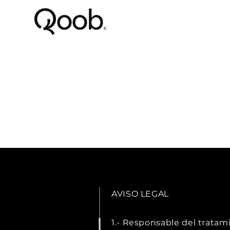
AVISO LEGAL
1.- Responsable del tra