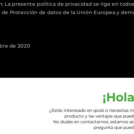
ión: La presente política de privacidad se rige en to
 de Protección de datos de la Unión Europea y dem
iembre de 2020
¡Hola
¿Estás interesado en qoob o necesitas 
producto y las ventajas que puede
No dudes en contactarnos, estamos aq
pregunta que pueda