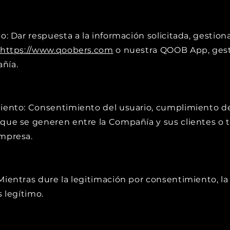
o: Dar respuesta a la información solicitada, gestionar
https://www.qoobers.com
o nuestra QOOB App, gest
pañía.
miento: Consentimiento del usuario, cumplimiento de 
que se generen entre la Compañía y sus clientes o te
empresa.
Mientras dure la legitimación por consentimiento, la 
s legítimo.