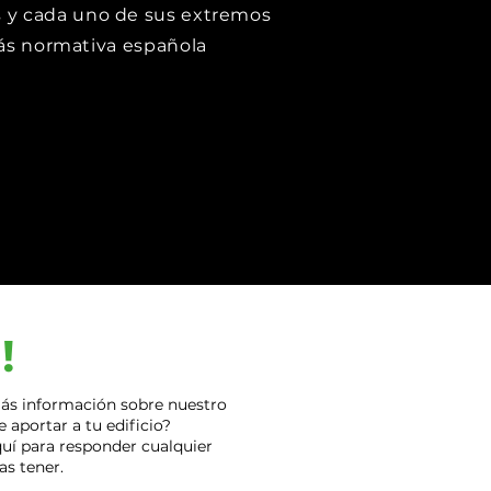
dos y cada uno de sus extremos
ás normativa española
!
más información sobre nuestro
 aportar a tu edificio?
uí para responder cualquier
s tener.