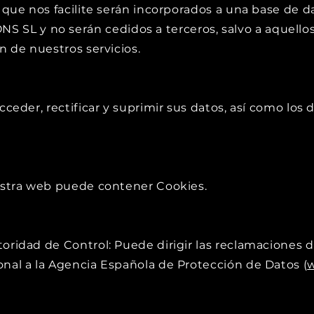
s que nos facilite serán incorporados a una base de 
SL y no serán cedidos a terceros, salvo a aquell
ón de nuestros servicios.
Acceder, rectificar y suprimir sus datos, así como lo
uestra web puede contener Cookies.
toridad de Control: Puede dirigir las reclamaciones 
onal a la Agencia Española de Protección de Datos (