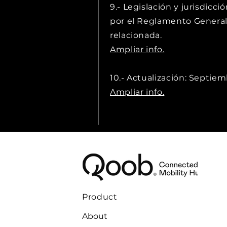
9.- Legislación y jurisdicc
por el Reglamento General
relacionada.
Ampliar info.
10.- Actualización: Sept
Ampliar info.
Product
About