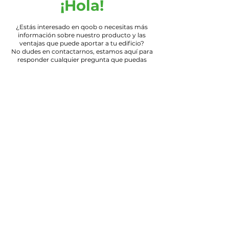
¡Hola!
¿Estás interesado en qoob o necesitas más
información sobre nuestro producto y las
ventajas que puede aportar a tu edificio?
No dudes en contactarnos, estamos aquí para
responder cualquier pregunta que puedas
tener.
Nombre
E-mail
Teléfono
Continuar