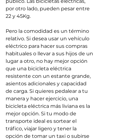
público. Las bicicletas eléctricas, 
por otro lado, pueden pesar entre 
22 y 45Kg.
Pero la comodidad es un término 
relativo. Si desea usar un vehículo 
eléctrico para hacer sus compras 
habituales o llevar a sus hijos de un 
lugar a otro, no hay mejor opción 
que una bicicleta eléctrica 
resistente con un estante grande, 
asientos adicionales y capacidad 
de carga. Si quieres pedalear a tu 
manera y hacer ejercicio, una 
bicicleta eléctrica más liviana es la 
mejor opción. Si tu modo de 
transporte ideal es sortear el 
tráfico, viajar ligero y tener la 
opción de tomar un taxi o subirse 