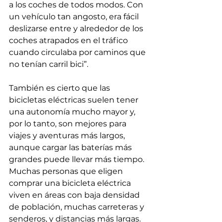
a los coches de todos modos. Con 
un vehículo tan angosto, era fácil 
deslizarse entre y alrededor de los 
coches atrapados en el tráfico 
cuando circulaba por caminos que 
no tenían carril bici”.
También es cierto que las 
bicicletas eléctricas suelen tener 
una autonomía mucho mayor y, 
por lo tanto, son mejores para 
viajes y aventuras más largos, 
aunque cargar las baterías más 
grandes puede llevar más tiempo. 
Muchas personas que eligen 
comprar una bicicleta eléctrica 
viven en áreas con baja densidad 
de población, muchas carreteras y 
senderos, y distancias más largas. 