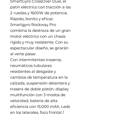
SmartGyro CrossOver Dual, el
patín eléctrico con tracción a las
2 ruedas y 1600W de potencia.
Rápido, bonito y eficaz.
Smartgyro Rockway Pro
combina la destreza de un gran
motor eléctrico con un chasis
rígido y muy resistente. Con su
espectacular diseño, se girarán
al verte pasar.
Con intermitentes traseros,
neumáticos tubulares
resistentes al desgaste y
cambios de temperatura en la
calzada, suspensión delantera y
trasera de doble pistón, display
multifunción con 3 modos de
velocidad, batería de alta
eficiencia con 15.000 mAh, Leds
en los laterales, foco frontal /