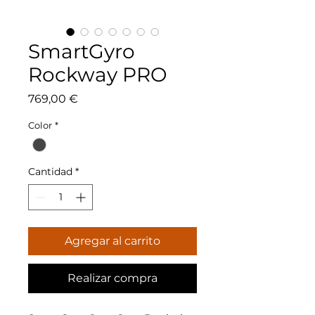
SmartGyro
Rockway PRO
Precio
769,00 €
Color
*
Cantidad
*
Agregar al carrito
Realizar compra