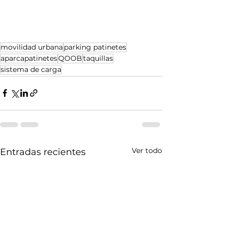
movilidad urbana
parking patinetes
aparcapatinetes
QOOB
taquillas
sistema de carga
Ver todo
Entradas recientes