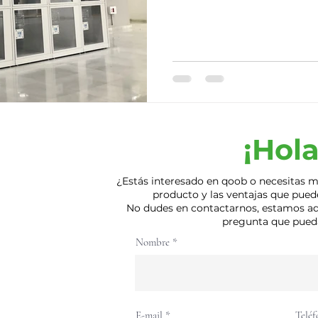
¡Hola
¿Estás interesado en qoob o necesitas 
producto y las ventajas que puede
No dudes en contactarnos, estamos aq
pregunta que pueda
Nombre
E-mail
Teléf