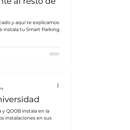
nte al resto de
ado y aquí te explicamos
instala tu Smart Parking
ra
iversidad
 y QOOB instala en la
s instalaciones en sus