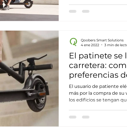
Qoobers Smart Solutions
4 ene 2022
3 min de lect
El patinete se 
carretera: co
preferencias 
del consumid
El usuario de patiente el
más por la compra de su 
los edificios se tengan qu