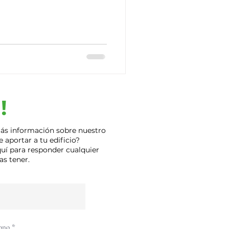
!
más información sobre nuestro
 aportar a tu edificio?
uí para responder cualquier
s tener.
ono