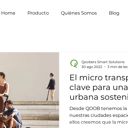
Home
Producto
Quiénes Somos
Blog
Qoobers Smart Solutions
30 ago 2022
3 min de le
El micro transp
clave para un
urbana sosten
Desde QOOB tenemos la v
nuestras ciudades espaci
ellos creemos que la micr