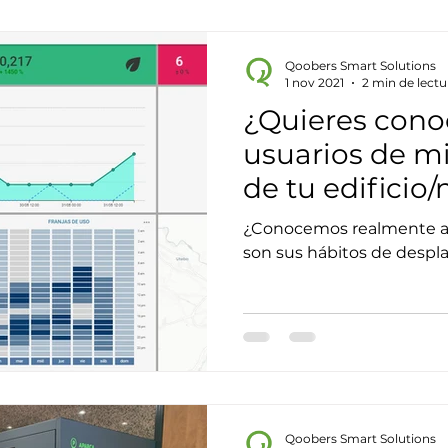
Qoobers Smart Solutions
1 nov 2021
2 min de lectu
¿Quieres conoc
usuarios de m
de tu edificio
¿Conocemos realmente a e
son sus hábitos de despl
Qoobers Smart Solutions